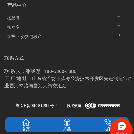
产品中心
按品牌
按功率
余热回收/热电联产
联系方式
联 系 人：张经理 186-5360-7886
工 厂 地 址：山东省潍坊市滨海经济技术开发区先进制造业产
业园海林路与昌海大街交汇处
鲁ICP备09091265号-4
首页
产品
电话