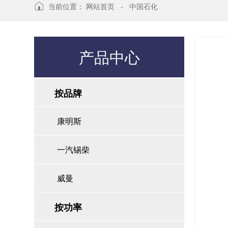
当前位置：
网站首页
-
中国石化
产品中心
按品牌
PRODUCTS CENTER
康明斯
一汽锡柴
威曼
按功率