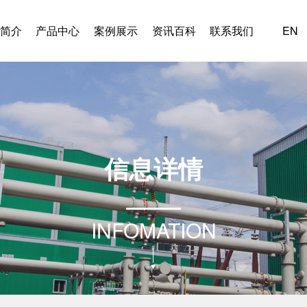
简介
产品中心
案例展示
资讯百科
联系我们
EN
信
息
详
情
INFOMATION