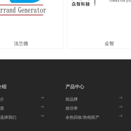
法兰德
众智
介绍
产品中心
介
按品牌
质
按功率
选择我们
余热回收/热电联产