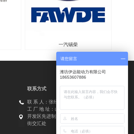
一汽锡柴
请您留言
潍坊伊达能动力有限公司
18653607886
联系方式
联 系 人：张经理 186-5360-7886
工 厂 地 址：山东省潍坊市滨海经济技术
开发区先进制造业产业园海林路与昌海大
街交汇处